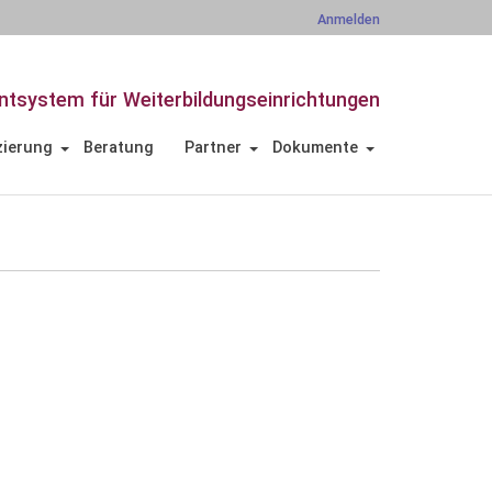
Anmelden
tsystem für Weiterbildungseinrichtungen
zierung
Beratung
Partner
Dokumente