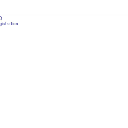
Q
gistration