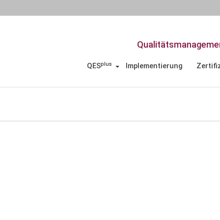
Qualitätsmanagemen
plus
QES
Implementierung
Zertifi