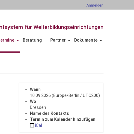
Anmelden
tsystem für Weiterbildungseinrichtungen
ermine
Beratung
Partner
Dokumente
Wann
10.09.2026
(Europe/Berlin / UTC200)
Wo
Dresden
Name des Kontakts
Termin zum Kalender hinzufügen
iCal