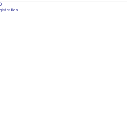
Q
gistration